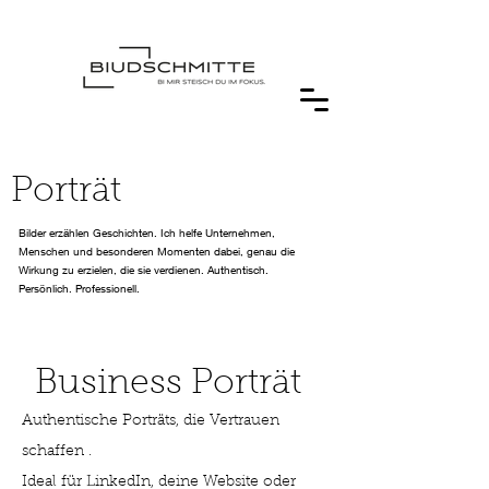
Porträt
Bilder erzählen Geschichten. Ich helfe Unternehmen,
Menschen und besonderen Momenten dabei, genau die
Wirkung zu erzielen, die sie verdienen. Authentisch.
Persönlich. Professionell.
Business Porträt
Authentische Porträts, die Vertrauen
schaffen .
Ideal für LinkedIn, deine Website oder